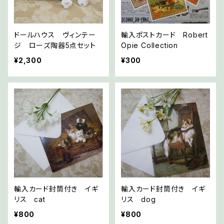
ドールハウス ヴィンテー
輸入ポストカード Robert
ジ ローズ陶器5点セット
Opie Collection
¥2,300
¥300
輸入カード封筒付き イギ
輸入カード封筒付き イギ
リス cat
リス dog
¥800
¥800