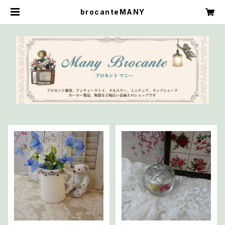
brocanteMANY