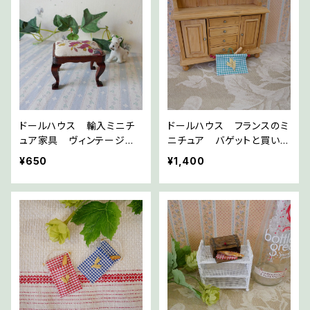
ドールハウス 輸入ミニチ
ドールハウス フランスのミ
ュア家具 ヴィンテージ
ニチュア バゲットと買い物
スツール
バッグ
¥650
¥1,400