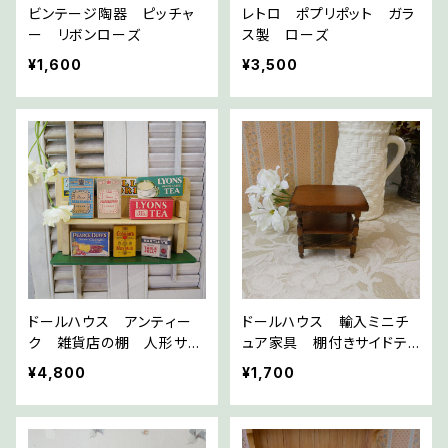
ビンテージ陶器 ピッチャ
レトロ ポプリポット ガラ
ー リボンローズ
ス製 ローズ
¥1,600
¥3,500
ドールハウス アンティー
ドールハウス 輸入ミニチ
ク 雑貨店の棚 人形サイ
ュア家具 棚付きサイドテ
ズ
ーブル
¥4,800
¥1,700