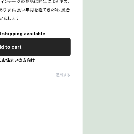
ヴィンテージの商品は経年によるキズ、
あります。長い年月を経てきた味、風合
いたします
l shipping available
d to cart
にお住まいの方向け
通報する