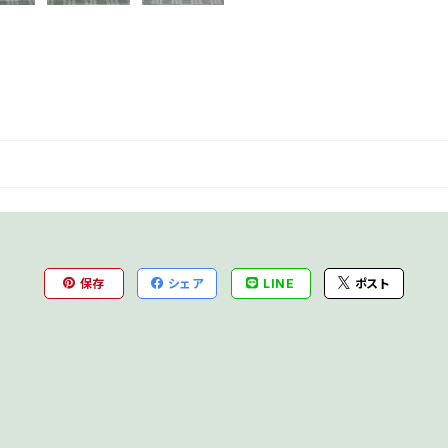
保存
シェア
LINE
ポスト