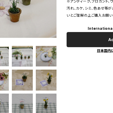
※アンティーク、ブロカント、
汚れ、カケ、シミ、色あせ等が
いとご理解の上ご購入お願い
Internationa
Ad
日本国内