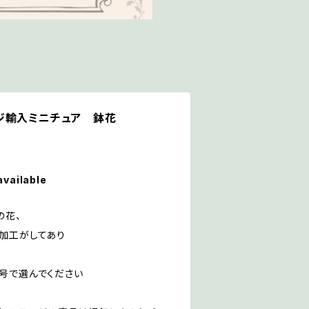
ジ輸入ミニチュア 鉢花
available
の花、
加工がしてあり
号で選んでください