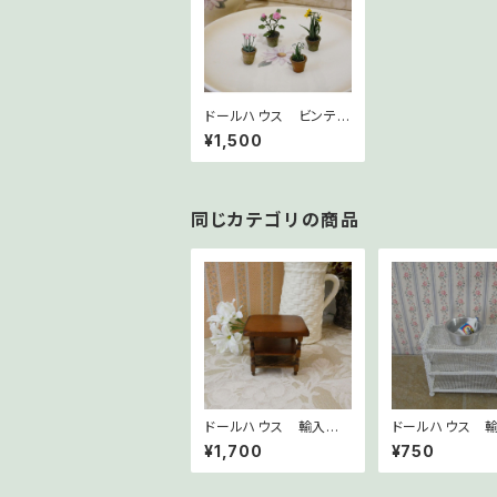
ドールハウス ビンテ
ージ輸入ミニチュア
¥1,500
鉢花
同じカテゴリの商品
ドールハウス 輸入ミ
ドールハウス 
ニチュア家具 棚付き
ニチュア 洗濯セ
¥1,700
¥750
サイドテーブル